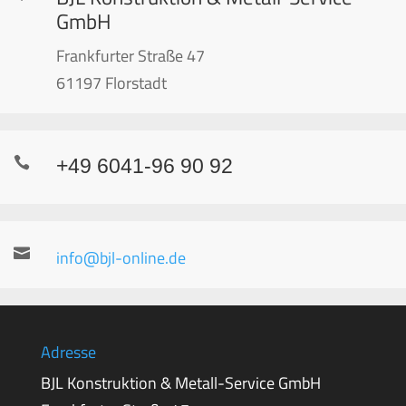
GmbH
Frankfurter Straße 47
61197 Florstadt

+49 6041-96 90 92

info@bjl-online.de
Adresse
BJL Konstruktion & Metall-Service GmbH