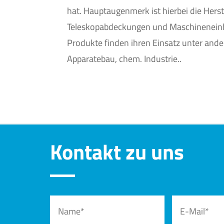
hat. Hauptaugenmerk ist hierbei die Hers
Teleskopabdeckungen und Maschinenein
Produkte finden ihren Einsatz unter an
Apparatebau, chem. Industrie..
Kontakt zu uns