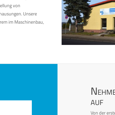
tellung von
hausungen. Unsere
derem im Maschinenbau,
Nehme
auf
Von der erst