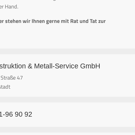
ner Hand.
er stehen wir Ihnen gerne mit Rat und Tat zur
struktion & Metall-Service GmbH
 Straße 47
stadt
1-96 90 92